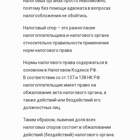
налоговых органах просто невозможно,
поэтому без помощи адвоката в вопросах
налогообложения не обойтись.
Налоговый спор – это разногласие
налогоплательщика и налогового органа
относительно правильности применения
норм налогового права.
Нормы налогового права содержаться в
основном в Налоговом Кодексе РФ.
В соответствии со ст.137 и 138 НК РФ
налогоплательщик имеет право на
обжалование акта налогового органа, а
также действий или бездействий его
должностных лиц.
Таким образом, львиная доля всех
налоговых споров состоит в обжаловании
действий (бездействий) налогового органа.