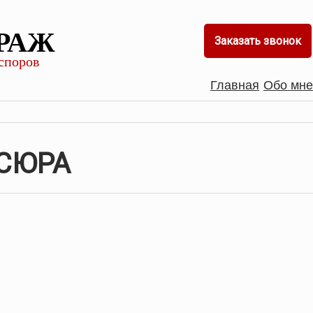
РАЖ
Заказать звонок
споров
Главная
Обо мне
СЮРА