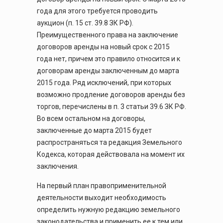
года для этого требуется проводить
аукцион (п. 15 ст. 39.8 ЗК РФ).
Преимущественного права на заключение
договоров аренды на новый срок с 2015
года нет, причем это правило относится и к
договорам аренды заключенным до марта
2015 года. Ряд исключений, при которых
возможно продление договоров аренды без
торгов, перечислены в п. 3 статьи 39.6 ЗК РФ.
Во всем остальном на договоры,
заключенные до марта 2015 будет
распространяться та редакция Земельного
Кодекса, которая действовала на момент их
заключения.
На первый план правоприменительной
деятельности выходит необходимость
определить нужную редакцию земельного
законодательства и применить ее к тем или