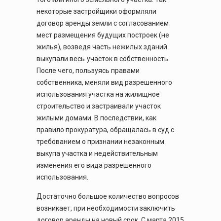
некоторые застройщики оформляли
договор аренды земли с согласованием
мест размещения будущих построек (не
жилья), возведя часть нежилых зданий
выкупали весь
участок в собственность.
После чего, пользуясь правами
собственника, меняли вид разрешенного
использования участка на жилищное
строительство и застраивали участок
жилыми домами. В последствии, как
правило прокуратура, обращалась в суд с
требованием о признании незаконным
выкупа участка и недействительным
изменения его вида разрешенного
использования.
Достаточно большое количество вопросов
возникает, при необходимости заключить
договор аренды на новый срок. С марта 2015