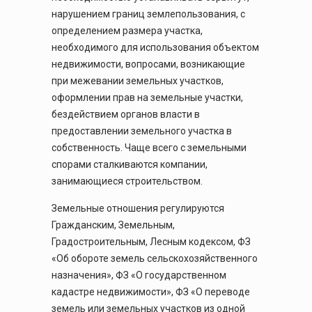
нарушением границ землепользования, с
определением размера участка,
необходимого для использования объектом
недвижимости, вопросами, возникающие
при межевании земельных участков,
оформлении прав на земельные участки,
бездействием органов власти в
предоставлении земельного участка в
собственность. Чаще всего с земельными
спорами сталкиваются компании,
занимающиеся строительством.
Земельные отношения регулируются
Гражданским, Земельным,
Градостроительным, Лесным кодексом, ФЗ
«Об обороте земель сельскохозяйственного
назначения», ФЗ «О государственном
кадастре недвижимости», ФЗ «О переводе
земель или земельных участков из одной