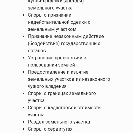
купли-продажи (аренды)
земельного участка
Споры о признании
недействительной сделки с
земельным участком
Признание незаконным действие
(бездействие) государственных
органов
Устранение препятствий в
пользовании землей
Предоставление и изъятие
земельных участков из незаконного
чужого владения
Споры о границах земельного
участка
Споры о кадастровой стоимости
участка
Раздел земельного участка
Споры о сервитутах