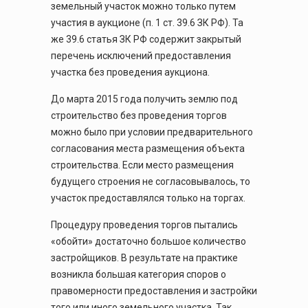
земельный участок можно только путем
участия в аукционе (п. 1 ст. 39.6 ЗК РФ). Та
же 39.6 статья ЗК РФ содержит закрытый
перечень исключений предоставления
участка без проведения аукциона.
До марта 2015 года получить землю под
строительство без проведения торгов
можно было при условии предварительного
согласования места размещения объекта
строительства. Если место размещения
будущего строения не согласовывалось, то
участок предоставлялся только на торгах.
Процедуру проведения торгов пытались
«обойти» достаточно большое количество
застройщиков. В результате на практике
возникла большая категория споров о
правомерности предоставления и застройки
того или иного земельного участка. Так