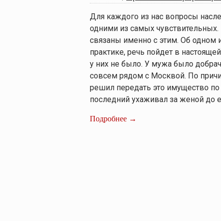
Для каждого из нас вопросы нас
одними из самых чувствительных
связаны именно с этим. Об одном 
практике, речь пойдет в настоящей
у них не было. У мужа было добра
совсем рядом с Москвой. По причи
решил передать это имущество по 
последний ухаживал за женой до е
Подробнее →