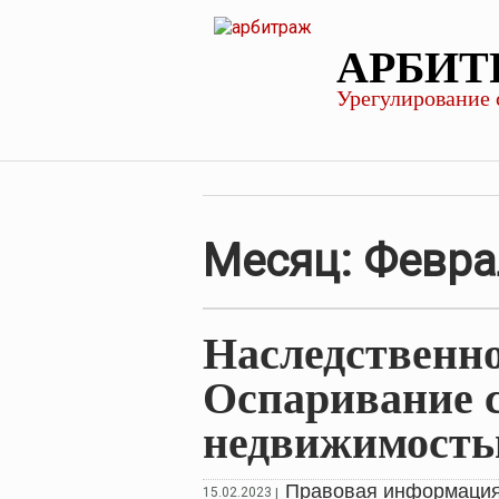
АРБИТ
Урегулирование 
Месяц:
Февра
Наследственн
Оспаривание с
недвижимост
Правовая информаци
15.02.2023
|