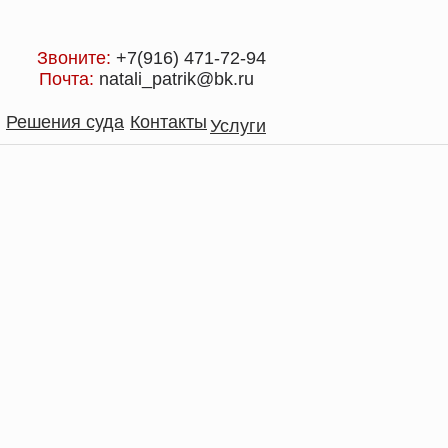
Звоните:
+7(916) 471-72-94
Почта:
natali_patrik@bk.ru
Решения суда
Контакты
Услуги