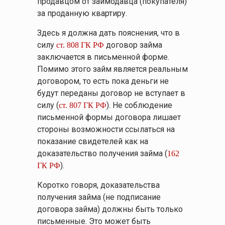
продавцом от займодавца (покупателя)
за проданную квартиру.
Здесь я должна дать пояснения, что в
силу
договор займа
ст. 808 ГК РФ
заключается в письменной форме.
Помимо этого займ является реальным
договором, то есть пока деньги не
будут переданы договор не вступает в
силу (
). Не соблюдение
ст. 807 ГК РФ
письменной формы договора лишает
стороны возможности ссылаться на
показание свидетелей как на
доказательство получения займа (
162
).
ГК РФ
Коротко говоря, доказательства
получения займа (не подписание
договора займа) должны быть только
письменные. Это может быть