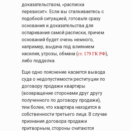
доказательством, «расписка
перевесит». Если вы сталкиваетесь с
подобной ситуацией, готовьте сразу
основания и доказательства для
оспаривания самой расписки, причем
оснований будет очень немного,
например, выдача под влиянием
насилия, угрозы, обмана (
),
ст. 179 ГК РФ
либо подделка.
Еще одно пояснение касается вывода
суда о недопустимости реституции по
договору продажи квартиры
(возвращение сторонами друг другу
полученного по договору продажи),
тем более, что квартира находится в
собственности третьего лица. В случае
признания договора продажи
притворным, стороны считаются