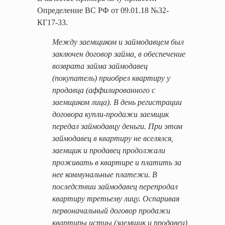
Определение ВС РФ от 09.01.18 №32-
КГ17-33.
Между заемщиком и займодавцем был
заключен договор займа, в обеспечение
возврата займа займодавец
(покупатель) приобрел квартиру у
продавца (аффилированного с
заемщиком лица). В день регистрации
договора купли-продажи заемщик
передал займодавцу деньги. При этом
займодавец в квартиру не вселялся,
заемщик и продавец продолжали
проживать в квартире и платить за
нее коммунальные платежи. В
последствии займодавец перепродал
квартиру третьему лицу. Оспаривая
первоначальный договор продажи
квартиры истцы (заемщик и продавец)