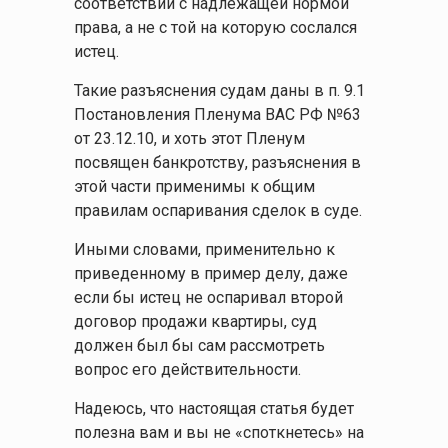
соответствии с надлежащей нормой
права, а не с той на которую сослался
истец.
Такие разъяснения судам даны в п. 9.1
Постановления Пленума ВАС РФ №63
от 23.12.10, и хоть этот Пленум
посвящен банкротству, разъяснения в
этой части применимы к общим
правилам оспаривания сделок в суде.
Иными словами, применительно к
приведенному в пример делу, даже
если бы истец не оспаривал второй
договор продажи квартиры, суд
должен был бы сам рассмотреть
вопрос его действительности.
Надеюсь, что настоящая статья будет
полезна вам и вы не «споткнетесь» на