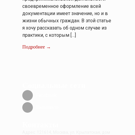
своевременное оформление всей
документации имеет значение, но и в
жизни обычных граждан. В этой статье
я хочу рассказать об одном случае из
практики, с которым […]
Подробнее →
Социальные сети
Facebook
Вконтакте
Контакты
Адрес: 121614, Москва, ул. Крылатская, дом