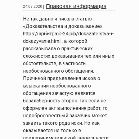
Правовая информация
24.03.2020
|
Не так давно я писала статью
«Доказательства и доказывание»
https://арбитраж-24.рф/dokazatelstva-i-
dokazyvanie.html , в которой
рассказывала о практических
сложностях доказывания тех или иных
обстоятельств, в частности,
необоснованного обогащения.
Причиной предъявления исков о
взыскании необоснованного
обогащения зачастую является
безалаберность сторон. Так если не
оформлен акт выполнения работ, то
недобросовестный заказчик может
заявить такого рода иски. Но как
оказывается не только в
предпринимательской деятельности