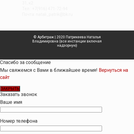
31, к2
Тел.: +7(916) 471-72-94
Почта: natali_patrik@bk.ru
© Арбитраж | 2020 Патрикеева Наталья
Владимировна (все инстанции включая
надзорную)
Спасибо за сообщение
Мы свяжемся с Вами в ближайшее время!
Вернуться на
сайт
ЗАКРЫТЬ
Заказать звонок
Ваше имя
Номер телефона