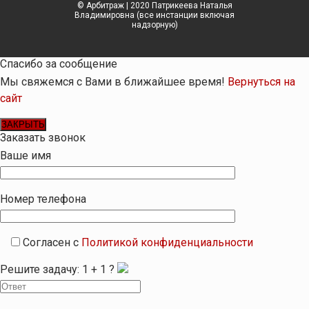
© Арбитраж | 2020 Патрикеева Наталья
Владимировна (все инстанции включая
надзорную)
Спасибо за сообщение
Мы свяжемся с Вами в ближайшее время!
Вернуться на
сайт
ЗАКРЫТЬ
Заказать звонок
Ваше имя
Номер телефона
Согласен с
Политикой конфиденциальности
Решите задачу:
1
+
1
?