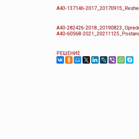
A40-137146-2017_20170915_Reshenij
A40-282426-2018_20190823_Oprede
A40-60568-2021_20211125_Postanovle
РЕШЕНИЕ