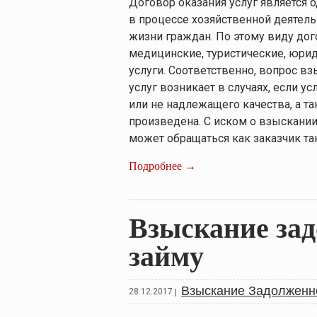
Договор оказания услуг является
в процессе хозяйственной деятел
жизни граждан. По этому виду дог
медицинские, туристические, юрид
услуги. Соответственно, вопрос в
услуг возникает в случаях, если у
или не надлежащего качества, а та
произведена. С иском о взыскании
может обращаться как заказчик так
Подробнее →
Взыскание зад
займу
Взыскание Задолженн
28.12.2017
|