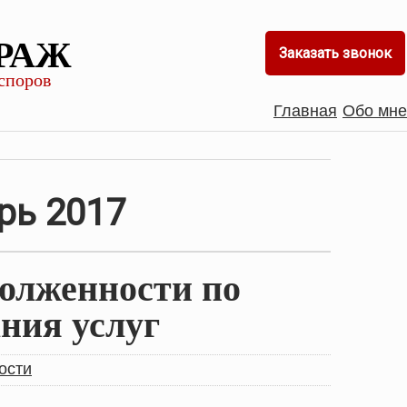
РАЖ
Заказать звонок
споров
Главная
Обо мне
рь 2017
олженности по
ания услуг
ости