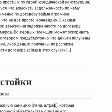
но простым по своей юридической конструкции,
ться, что взыскать задолженность по нему
 именно по договору займа огромное
что не все просто и очевидно. С какими
ри взыскании задолженности по договору
меров. Во-первых, заемщик может оспаривать
договором предусмотрено, что деньги получены
ма, либо деньги получены по расписке.
ти договора займа в этих случаях […]
устойки
ости
ежную санкцию (пени, штраф), которая
тороной обязательства условий его