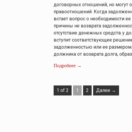
договорных отношений, но могут 
правоотношений. Когда задолженн
встает вопрос о необходимости ее
причины не возврата задолженнос
отсутствие денежных средств у до
вступит соответствующее решение 
задолженностью или ее размером.
должника от возврата долга, образ
Подробнее →
1 of 2
1
2
Далее →