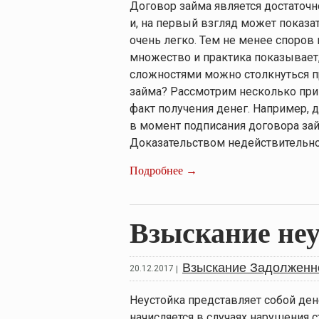
Договор займа является достаточ
и, на первый взгляд может показа
очень легко. Тем не менее споров
множество и практика показывает, 
сложностями можно столкнуться п
займа? Рассмотрим несколько при
факт получения денег. Например, 
в момент подписания договора зай
Доказательством недействительнос
Подробнее →
Взыскание не
Взыскание Задолженн
20.12.2017
|
Неустойка представляет собой ден
начисляется в случаях нарушения с