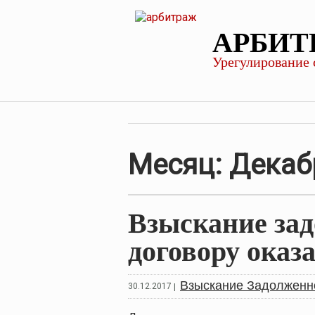
АРБИТ
Урегулирование 
Месяц:
Декаб
Взыскание зад
договору оказ
Взыскание Задолженн
30.12.2017
|