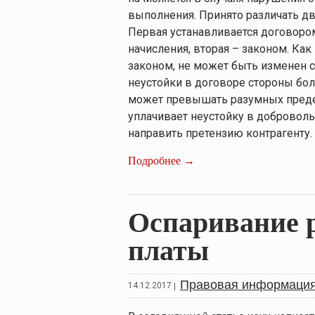
выполнения. Принято различать дв
Первая устанавливается договором
начисления, вторая – законом. Ка
законом, не может быть изменен 
неустойки в договоре стороны бол
может превышать разумных предело
уплачивает неустойку в добровол
направить претензию контрагенту. 
Подробнее →
Оспаривание 
платы
Правовая информаци
14.12.2017
|