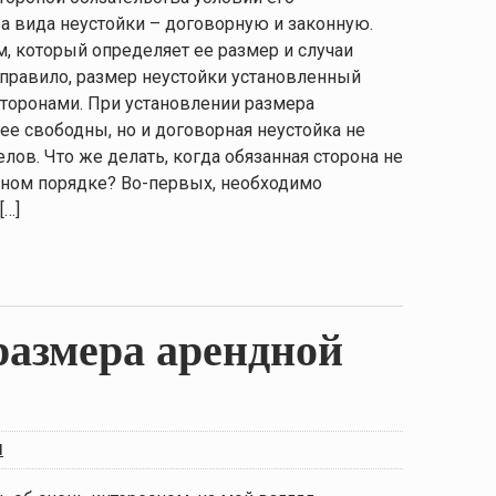
а вида неустойки – договорную и законную.
, который определяет ее размер и случаи
к правило, размер неустойки установленный
сторонами. При установлении размера
ее свободны, но и договорная неустойка не
в. Что же делать, когда обязанная сторона не
ьном порядке? Во-первых, необходимо
[…]
размера арендной
я