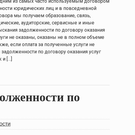
 одним из самых часто используемым договором
ьности юридических лиц и в повседневной
овора мы получаем образование, связь,
ические, аудиторские, сервисные и иные
зыскания задолженности по договору оказания
слуги не оказаны, оказаны не в полном объеме
кже, если оплата за полученные услуги не
 задолженности по договору оказания услуг
 и […]
олженности по
ости