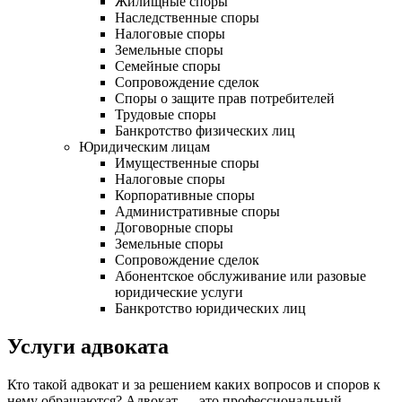
Жилищные споры
Наследственные споры
Налоговые споры
Земельные споры
Семейные споры
Сопровождение сделок
Споры о защите прав потребителей
Трудовые споры
Банкротство физических лиц
Юридическим лицам
Имущественные споры
Налоговые споры
Корпоративные споры
Административные споры
Договорные споры
Земельные споры
Сопровождение сделок
Абонентское обслуживание или разовые
юридические услуги
Банкротство юридических лиц
Услуги адвоката
Кто такой адвокат и за решением каких вопросов и споров к
нему обращаются? Адвокат — это профессиональный