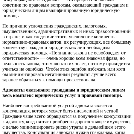
советник по правовым вопросам, оказывающий гражданам и
юридическим лицам квалифицированную юридическую
помощь.
По причине усложнения гражданских, налоговых,
имущественных, административных и иных правоотношений
в стране, и как следствие этого, увеличение количества
нормативно-правовых актов, их регулирующих, все большему
количеству граждан и юридических лиц необходима
юридическая помощь. «Не знание закона не освобождает от
ответственности» — очень хорошо всем знакомая фраза, но
реальность такова, что мало кто их знает, поэтому приходится
учиться на ошибках. Чтобы этих ошибок избежать или хотя
бы минимизировать негативный результат лучше всего
заранее обратиться к помощи профессионала.
Адвокаты оказывают гражданам и юридическим лицам
весь комплекс юридических услуг и правовой помощи.
Наиболее востребованной услугой адвоката является
консультация, которая может быть письменной и устной.
Граждане чаще всего обращаются за получением консультации
к адвокату, когда хотят приобрести дорогостоящее имущество,
с целью минимизировать риски утраты в дальнейшем этого
имущества. Консультация адвоката нужна гражданам, когда