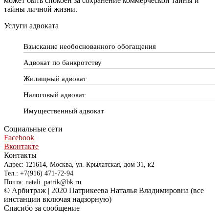
может быть спокоен за сохранение коммерческой тайны и
тайны личной жизни.
Услуги адвоката
Взыскание необоснованного обогащения
Адвокат по банкротству
Жилищный адвокат
Налоговый адвокат
Имущественный адвокат
Социальные сети
Facebook
Вконтакте
Контакты
Адрес: 121614, Москва, ул. Крылатская, дом 31, к2
Тел.: +7(916) 471-72-94
Почта: natali_patrik@bk.ru
© Арбитраж | 2020 Патрикеева Наталья Владимировна (все
инстанции включая надзорную)
Спасибо за сообщение