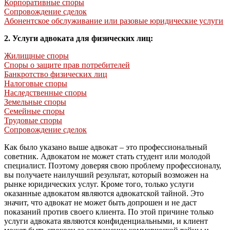
Корпоративные споры
Сопровождение сделок
Абонентское обслуживание или разовые юридические услуги
2. Услуги адвоката для физических лиц:
Жилищные споры
Споры о защите прав потребителей
Банкротство физических лиц
Налоговые споры
Наследственные споры
Земельные споры
Семейные споры
Трудовые споры
Сопровождение сделок
Как было указано выше адвокат – это профессиональный
советник. Адвокатом не может стать студент или молодой
специалист. Поэтому доверяя свою проблему профессионалу,
вы получаете наилучший результат, который возможен на
рынке юридических услуг. Кроме того, только услуги
оказанные адвокатом являются адвокатской тайной. Это
значит, что адвокат не может быть допрошен и не даст
показаний против своего клиента. По этой причине только
услуги адвоката являются конфиденциальными, и клиент