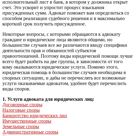
исполнительный лист в банк, в котором у должника открыт
счет. Это ускорит и упростит процесс взыскания
присужденных сумм. Адвокат поможет вам определиться со
способом реализации судебного решения и в максимально
короткий срок получить присужденное.
Некоторые вопросы, с которыми обращаются к адвокату
граждане и юридические лица являются общими, но
большинстве случаев все же различаются ввиду специфики
деятельности прав и обязанностей субъектов
правоотношений. Поэтому виды юридической помощи лучше
всего будет разбить на две группы, в зависимости от того
кому оказываются юридические услуги. Помимо этого,
юридическая помощь в большинстве случаев необходима в
спорных ситуациях, и дабы не перечислять все возможные
услуги оказываемые адвокатом, удобнее будет перечислить
виды споров.
1. Услуги адвоката для юридических лиц:
Договорные споры
Налоговые споры
Банкротство юридических лиц
Имущественные споры
Земельные споры
Административные споры