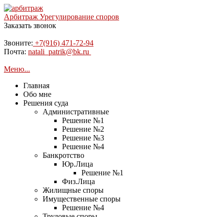
Арбитраж
Урегулирование споров
Заказать звонок
Звоните:
+7(916) 471-72-94
Почта:
natali_patrik@bk.ru
Меню...
Главная
Обо мне
Решения суда
Административные
Решение №1
Решение №2
Решение №3
Решение №4
Банкротство
Юр.Лица
Решение №1
Физ.Лица
Жилищные споры
Имущественные споры
Решение №4
Трудовые споры