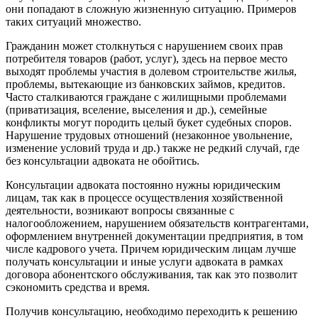
они попадают в сложную жизненную ситуацию. Примеров
таких ситуаций множество.
Гражданин может столкнуться с нарушением своих прав
потребителя товаров (работ, услуг), здесь на первое место
выходят проблемы участия в долевом строительстве жилья,
проблемы, вытекающие из банковских займов, кредитов.
Часто сталкиваются граждане с жилищными проблемами
(приватизация, вселение, выселения и др.), семейные
конфликты могут породить целый букет судебных споров.
Нарушение трудовых отношений (незаконное увольнение,
изменение условий труда и др.) также не редкий случай, где
без консультации адвоката не обойтись.
Консультации адвоката постоянно нужны юридическим
лицам, так как в процессе осуществления хозяйственной
деятельности, возникают вопросы связанные с
налогообложением, нарушением обязательств контрагентами,
оформлением внутренней документации предприятия, в том
числе кадрового учета. Причем юридическим лицам лучше
получать консультации и иные услуги адвоката в рамках
договора абонентского обслуживания, так как это позволит
сэкономить средства и время.
Получив консультацию, необходимо переходить к решению