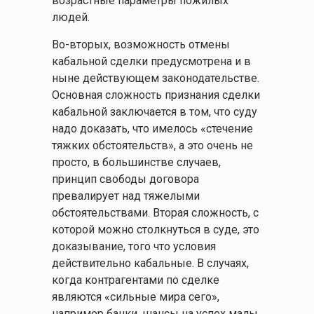
возрастные параметры пожилых
людей.
Во-вторых, возможность отмены
кабальной сделки предусмотрена и в
ныне действующем законодательстве.
Основная сложность признания сделки
кабальной заключается в том, что суду
надо доказать, что имелось «стечение
тяжких обстоятельств», а это очень не
просто, в большинстве случаев,
принцип свободы договора
превалирует над тяжелыми
обстоятельствами. Вторая сложность, с
которой можно столкнуться в суде, это
доказывание, того что условия
действительно кабальные. В случаях,
когда контрагентами по сделке
являются «сильные мира сего»,
например банки, шансы на успех малы.