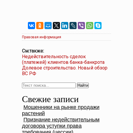
Правовая информация
См.также:
Недействительность сделок
(платежей) клиентов банка-банкрота
Долевое строительство. Новый обзор
ВС РФ
Свежие записи
Мошенники на рынке продажи
растений
Признание недействительным
договора уступки права
требования (цессии)