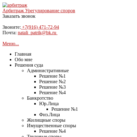
Арбитраж
Урегулирование споров
Заказать звонок
Звоните:
+7(916) 471-72-94
Почта:
natali_patrik@bk.ru
Меню...
Главная
Обо мне
Решения суда
Административные
Решение №1
Решение №2
Решение №3
Решение №4
Банкротство
Юр.Лица
Решение №1
Физ.Лица
Жилищные споры
Имущественные споры
Решение №4
Трудовые споры