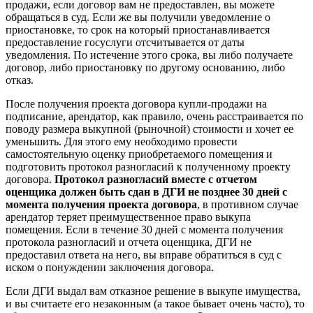
продажи, если договор вам не предоставлен, вы можете
обращаться в суд. Если же вы получили уведомление о
приостановке, то срок на который приостанавливается
предоставление госуслуги отсчитывается от даты
уведомления. По истечение этого срока, вы либо получаете
договор, либо приостановку по другому основанию, либо
отказ.
После получения проекта договора купли-продажи на
подписание, арендатор, как правило, очень расстраивается по
поводу размера выкупной (рыночной) стоимости и хочет ее
уменьшить. Для этого ему необходимо провести
самостоятельную оценку приобретаемого помещения и
подготовить протокол разногласий к полученному проекту
договора.
Протокол разногласий вместе с отчетом
оценщика должен быть сдан в ДГИ не позднее 30 дней с
момента получения проекта договора
, в противном случае
арендатор теряет преимущественное право выкупа
помещения. Если в течение 30 дней с момента получения
протокола разногласий и отчета оценщика, ДГИ не
предоставил ответа на него, вы вправе обратиться в суд с
иском о понуждении заключения договора.
Если ДГИ выдал вам отказное решение в выкупе имущества,
и вы считаете его незаконным (а такое бывает очень часто), то