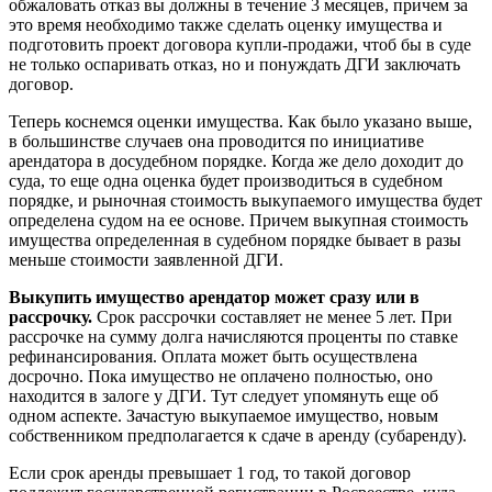
обжаловать отказ вы должны в течение 3 месяцев, причем за
это время необходимо также сделать оценку имущества и
подготовить проект договора купли-продажи, чтоб бы в суде
не только оспаривать отказ, но и понуждать ДГИ заключать
договор.
Теперь коснемся оценки имущества.
Как было указано выше,
в большинстве случаев она проводится по инициативе
арендатора в досудебном порядке. Когда же дело доходит до
суда, то еще одна оценка будет производиться в судебном
порядке, и рыночная стоимость выкупаемого имущества будет
определена судом на ее основе. Причем выкупная стоимость
имущества определенная в судебном порядке бывает в разы
меньше стоимости заявленной ДГИ.
Выкупить имущество арендатор может сразу или в
рассрочку.
Срок рассрочки составляет не менее 5 лет. При
рассрочке на сумму долга начисляются проценты по ставке
рефинансирования. Оплата может быть осуществлена
досрочно. Пока имущество не оплачено полностью, оно
находится в залоге у ДГИ. Тут следует упомянуть еще об
одном аспекте. Зачастую выкупаемое имущество, новым
собственником предполагается к сдаче в аренду (субаренду).
Если срок аренды превышает 1 год, то такой договор