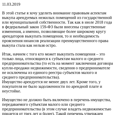
11.03.2019
В этой статье я хочу уделить внимание правовым аспектам
выкупа арендуемых нежилых помещений из государственной
или муниципальной собственности. Так как в июле 2018 года
в федеральный закон 159-ФЗ были внесены существенные
изменения, а именно, позволяющие более широкому кругу
арендаторов выкупать помещения, то и необходимость
прояснения нюансов реализации преимущественного права
выкупа стала как нельзя остро.
Итак, начнем с того кто может выкупить помещения – это
только лица, относящиеся к субъектам малого и среднего
предпринимательства (то есть на момент заключения договора
купли-продажи недвижимости, сведения о предпринимателе
не исключены из единого реестра субъектов малого и
среднего предпринимательства).
Имущество арендуется не менее двух лет. Кроме того, у
покупателя не было задолженности по арендной плате и
неустойке.
Имущество не должно быть включено в перечень имущества,
передаваемого субъектам малого или среднего
предпринимательства (в этом случае владеть недвижимостью
придется от трех лет и более). Такой перечень утвержден