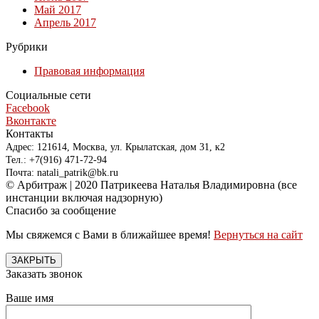
Май 2017
Апрель 2017
Рубрики
Правовая информация
Социальные сети
Facebook
Вконтакте
Контакты
Адрес: 121614, Москва, ул. Крылатская, дом 31, к2
Тел.: +7(916) 471-72-94
Почта: natali_patrik@bk.ru
© Арбитраж | 2020 Патрикеева Наталья Владимировна (все
инстанции включая надзорную)
Спасибо за сообщение
Мы свяжемся с Вами в ближайшее время!
Вернуться на сайт
ЗАКРЫТЬ
Заказать звонок
Ваше имя