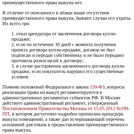
преимущественного права выкупа нет.
В отличие от описанного в абзаце выше отсутствия
преимущественного права выкупа, бывают случаи его утраты.
Их всего три:
1. отказ арендатора от заключения договора купли-
продажи;
2. если по истечение 30 дней с момента получения
проекта договора купли-продажи, договор не был
подписан и передан собственнику и не было передано
протокола разногласий к договору;
3. в случае расторжения заключенного договора купли-
продажи, если покупатель нарушил его существенные
условия.
Помимо положений Федерального закона
159-ФЗ
, вопросы
реализации права на выкуп регламентируются в
административных регламентах субъектов РФ. В Москве
действует административный регламент, утвержденный
Постановлением Правительства Москвы от 15.05.2012 №199-
ПП
, в котором достаточно подробно прописана процедура
выкупа помещений, а также дан исчерпывающий перечень
оснований для отказа в предоставлении преимущественного
права выкупа.