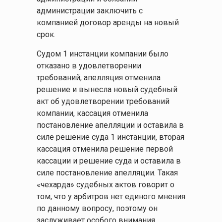
администрации заключить с
компанией договор аренды на новый
срок.
Судом 1 инстанции компании было
отказано в удовлетворении
требований, апелляция отменила
решение и вынесла новый судебный
акт об удовлетворении требований
компании, кассация отменила
постановление апелляции и оставила в
силе решение суда 1 инстанции, вторая
кассация отменила решение первой
кассации и решение суда и оставила в
силе постановление апелляции. Такая
«чехарда» судебных актов говорит о
том, что у арбитров нет единого мнения
по данному вопросу, поэтому он
заслуживает особого внимания.