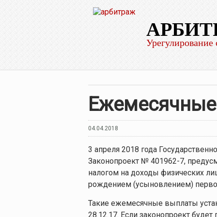
АРБИТ
Урегулирование 
Ежемесячные 
04.04.2018
3 апреля 2018 года Государственн
Законопроект № 401962-7, преду
налогом на доходы физических ли
рождением (усыновлением) первог
Такие ежемесячные выплаты уста
28.12.17. Если законопроект будет 