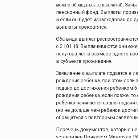
Заявл
можно обращаться за выплатой.
пенсионный фонд. Выплаты произво
и если он будет израсходован до д
выплаты прекратятся.
Оба вида выплат распространяютс
с 01.01.18. Выплачиваются они еж
полутора лет в размере одного пр
в субъекте проживания.
Заявление о выплате подается в л
рождения ребенка, при этом если 
подано до достижения ребенком 6 
рождения ребенка, если позже, то 
ребенка начинается со дня подачи 
(но не дольше чем ребенок достигн
обращаться с повторным заявлени
Перечень документов, которые не
установлен Приказом Минтруда РФ 