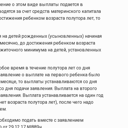
ение о этом виде выплаты подается в
дятся за счет средств материнского капитала
остижения ребенком возраста полутора лет, то
я на детей рожденных (усыновленных) начиная
емесячно, до достижения ребенком возраста
ожиточного минимума на детей, установленных
юбое время в течение полутора лет со дня
заявление о выплате на первого ребенка было
месяце, то выплаты устанавливаются со дня
со дня подачи заявления. Выплата на второго
заявления. Выплата устанавливается на один год
ет возраста полутора лет), после чего надо
ем.
обходимо подать вместе с заявлением
от 29.12.17 №889н.