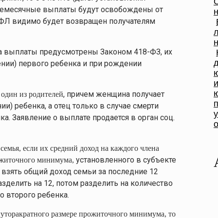
жемесячные выплаты будут освобождены от
ФЛ видимо будет возвращен получателям
 за выплаты предусмотрены Законом 418-ФЗ, их
ении) первого ребенка и при рождении
, причем женщина получает
 один из родителей
и) ребенка, а отец только в случае смерти
а. Заявление о выплате продается в орган соц.
семья, если их средний доход на каждого члена
установленного в субъекте
ожиточного минимума,
 взять общий доход семьи за последние 12
делить на 12, потом разделить на количество
о второго ребенка.
уторакратного размере прожиточного минимума, то