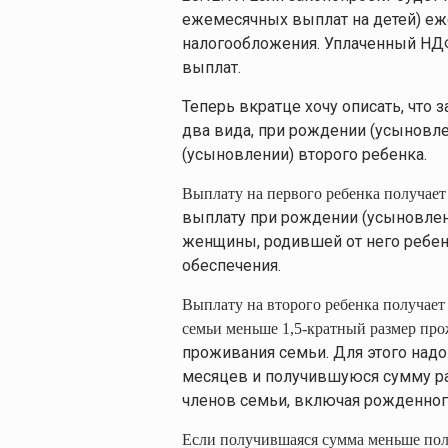
ежемесячных выплат на детей) е
налогообложения. Уплаченный НД
выплат.
Теперь вкратце хочу описать, что
два вида, при рождении (усыновл
(усыновлении) второго ребенка.
Выплату на первого ребенка получает
выплату при рождении (усыновлени
женщины, родившей от него ребенк
обеспечения.
Выплату на второго ребенка получает 
семьи меньше 1,5-кратный размер пр
проживания семьи. Для этого надо
месяцев и получившуюся сумму раз
членов семьи, включая рожденног
Если получившаяся сумма меньше пол