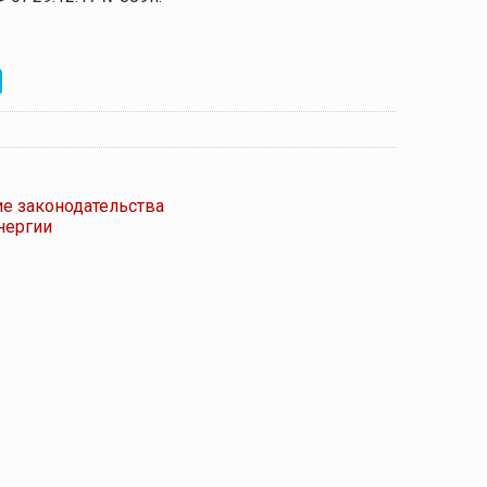
ие законодательства
нергии