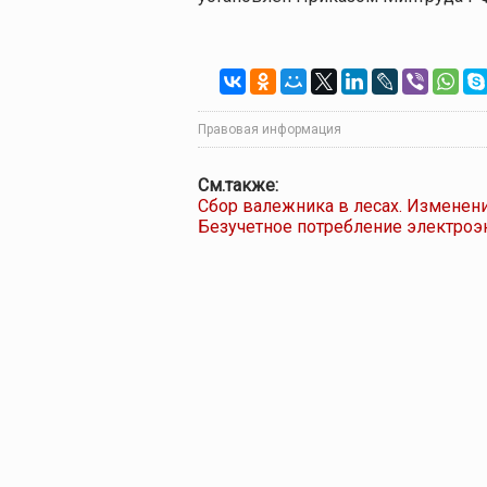
Правовая информация
См.также:
Сбор валежника в лесах. Изменен
Безучетное потребление электроэ