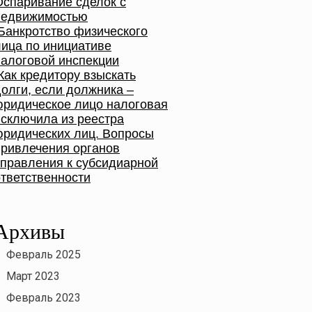
Оспаривание сделок с
недвижимостью
Банкротство физического
лица по инициативе
налоговой инспекции
Как кредитору взыскать
долги, если должника –
юридическое лицо налоговая
исключила из реестра
юридических лиц. Вопросы
привлечения органов
управления к субсидиарной
ответственности
Архивы
Февраль 2025
Март 2023
Февраль 2023