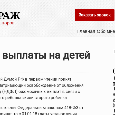
РАЖ
Заказать звонок
споров
Главная
Обо мне
выплаты на детей
ой Думой РФ в первом чтении принят
сматривающий освобождение от обложения
ц (НДФЛ) ежемесячных выплат в связи с
о ребенка и/или второго ребенка.
(
новлены Федеральным законом 418-ФЗ от
принят, то с 01.01.18 (даты установления