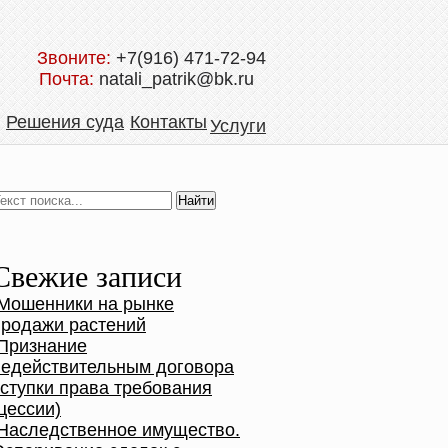
Звоните:
+7(916) 471-72-94
Почта:
natali_patrik@bk.ru
Решения суда
Контакты
Услуги
Свежие записи
Мошенники на рынке
продажи растений
Признание
недействительным договора
уступки права требования
цессии)
Наследственное имущество.