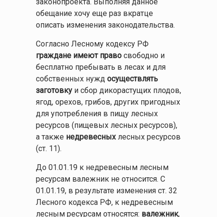
законопроекта. Выполняя данное
обещание хочу еще раз вкратце
описать изменения законодательства.
Согласно Лесному кодексу РФ
граждане имеют право
свободно и
бесплатно пребывать в лесах и для
собственных нужд
осуществлять
заготовку
и сбор дикорастущих плодов,
ягод, орехов, грибов, других пригодных
для употребления в пищу лесных
ресурсов (пищевых лесных ресурсов),
а также
недревесных
лесных ресурсов
(ст. 11).
До 01.01.19 к недревесным лесным
ресурсам валежник не относится. С
01.01.19, в результате изменения ст. 32
Лесного кодекса РФ, к недревесным
лесным ресурсам относятся:
валежник
,