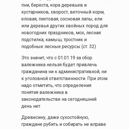
пни, береста, кора деревьев и
кустарников, хворост, веточный корм,
еловая, пихтовая, сосновая лапы, ели
или деревья других хвойных пород для
новогодних праздников, мох, лесная
подстилка, камыш, тростник и
подобные лесные ресурсы (ст. 32).
Это значит, что с 01.01.19 за сбор
валежника нельзя будет привлечь
гражданина ни к административной, ни
к уголовной ответственности. При этом
надо отметить, что определения
понятия валежника в
законодательстве на сегодняшний
день нет.
Древесину, даже сухостойную,
граждане рубить и собирать не вправе