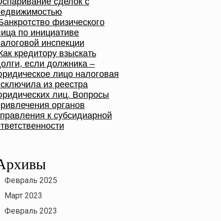
Оспаривание сделок с
недвижимостью
Банкротство физического
лица по инициативе
налоговой инспекции
Как кредитору взыскать
долги, если должника –
юридическое лицо налоговая
исключила из реестра
юридических лиц. Вопросы
привлечения органов
управления к субсидиарной
ответственности
Архивы
Февраль 2025
Март 2023
Февраль 2023