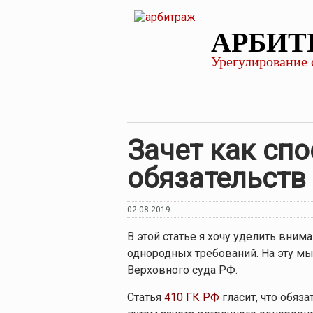
АРБИТ
Урегулирование 
Зачет как сп
обязательств
02.08.2019
В этой статье я хочу уделить вни
однородных требований. На эту м
Верховного суда РФ.
Статья
410 ГК РФ
гласит, что обяз