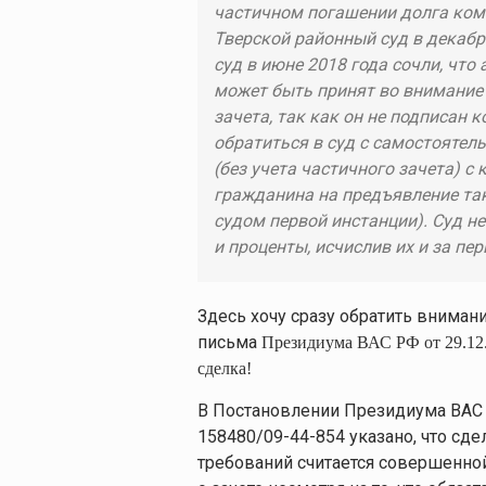
частичном погашении долга ком
Тверской районный суд в декабр
суд в июне 2018 года сочли, чт
может быть принят во внимание 
зачета, так как он не подписан 
обратиться в суд с самостоятел
(без учета частичного зачета) с
гражданина на предъявление так
судом первой инстанции). Суд не
и проценты, исчислив их и за пе
Здесь хочу сразу обратить внимани
письма
Президиума ВАС РФ от 29.12.2
сделка!
В Постановлении Президиума ВАС Р
158480/09-44-854 указано, что сд
требований считается совершенно