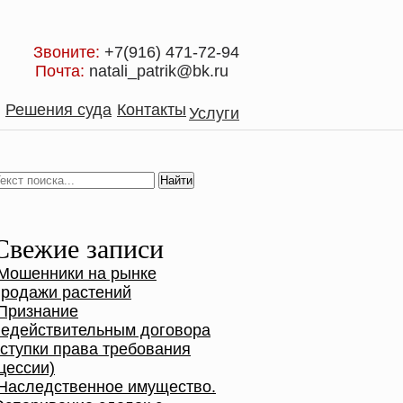
Звоните:
+7(916) 471-72-94
Почта:
natali_patrik@bk.ru
Решения суда
Контакты
Услуги
Свежие записи
Мошенники на рынке
продажи растений
Признание
недействительным договора
уступки права требования
цессии)
Наследственное имущество.