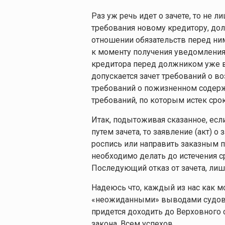
Раз уж речь идет о зачете, то не л
требования новому кредитору, дол
отношении обязательств перед ним
к моменту получения уведомления 
кредитора перед должником уже во
допускается зачет требований о 
требований о пожизненном содерж
требований, по которым истек сро
Итак, подытоживая сказанное, есл
путем зачета, то заявление (акт) о
роспись или направить заказным 
необходимо делать до истечения с
Последующий отказ от зачета, лиши
Надеюсь что, каждый из нас как м
«неожиданными» выводами судов, 
придется доходить до Верховного
закона. Всем успехов.