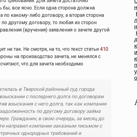
го требования. Для зачета достаточно
 бы, все ясно. Если одна сторона должна
 по какому-либо договору, а вторая сторона
 по другому договору, то любая из сторон
равления (вручения) заявления о зачете другой
т не так. Не смотря, на то, что текст статьи
410
роны на производство зачета, не менялся с
считают, что для зачета необходимо
атилась в Тверской районный суд города
взыскании с последнего долга по договорам
ив взыскания с него долга, так как компания
задолженность по другому договору займа
ре. Гражданин, в свою очередь, за месяц до
сти направил компании заказным письмом с
стречных однородных требований и