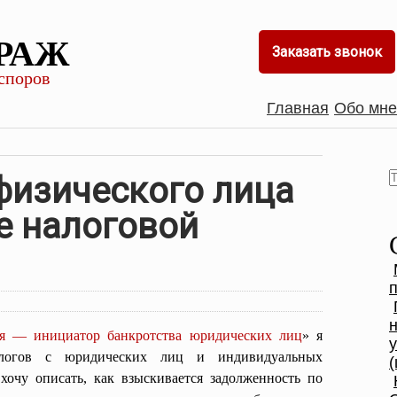
РАЖ
Заказать звонок
споров
Главная
Обо мне
физического лица
е налоговой
ая — инициатор банкротства юридических лиц
» я
алогов с юридических лиц и индивидуальных
(
хочу описать, как взыскивается задолженность по