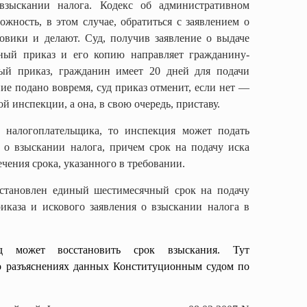
взыскании налога. Кодекс об административном
ожность, в этом случае, обратиться с заявлением о
говики и делают. Суд, получив заявление о выдаче
бный приказ и его копию направляет гражданину-
ный приказ, гражданин имеет 20 дней для подачи
ние подано вовремя, суд приказ отменит, если нет —
й инспекции, а она, в свою очередь, приставу.
 налогоплательщика, то инспекция может подать
 о взыскании налога, причем срок на подачу иска
течения срока, указанного в требовании.
тановлен единый шестимесячный срок на подачу
иказа и искового заявления о взыскании налога в
 может восстановить срок взыскания. Тут
 о разъяснениях данных Конституционным судом по