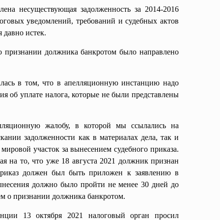
лена несуществующая задолженность за 2014-2016
оговых уведомлений, требований и судебных актов
 давно истек.
 о признании должника банкротом было направлено
лась в том, что в апелляционную инстанцию надо
я об уплате налога, которые не были представлены
лляционную жалобу, в которой мы ссылались на
кании задолженности как в материалах дела, так и
в мировой участок за вынесением судебного приказа.
ая на то, что уже 18 августа 2021 должник признан
приказ должен был быть приложен к заявлению в
ынесения должно было пройти не менее 30 дней до
ем о признании должника банкротом.
анции 13 октября 2021 налоговый орган просил