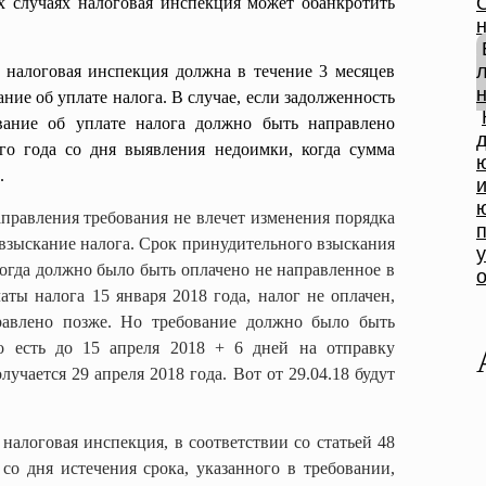
х случаях налоговая инспекция может обанкротить
 налоговая инспекция должна в течение 3 месяцев
ние об уплате налога.
В случае, если задолженность
вание об уплате налога должно быть направлено
го года со дня выявления недоимки, когда сумма
.
правления требования не влечет изменения порядка
взыскание налога. Срок принудительного взыскания
когда должно было быть оплачено не направленное в
аты налога 15 января 2018 года, налог не оплачен,
равлено позже. Но требование должно было быть
то есть до 15 апреля 2018 + 6 дней на отправку
лучается 29 апреля 2018 года. Вот от 29.04.18 будут
 налоговая инспекция, в соответствии со
статьей 48
 со дня истечения срока, указанного в требовании,