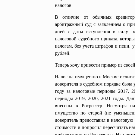
налогов.
В отличие от обычных кредиторо
арбитражный суд с заявлением о при
дней с даты вступления в силу р
налоговой судебного приказа, котор
налогам, без учета штрафов и пени, 
рублей.
Теперь хочу привести пример из свое
Налог на имущество в Москве исчисля
доверителя в судебном порядке была 
году за налоговые периоды 2017, 2
периоды 2019, 2020, 2021 годы. Да
внесены в Росреестр. Несмотря на
имущество по старой (не уменьшен
доверитель предоставил в налоговую
стоимости и попросил пересчитать на
информацию из Росреестра. На повто