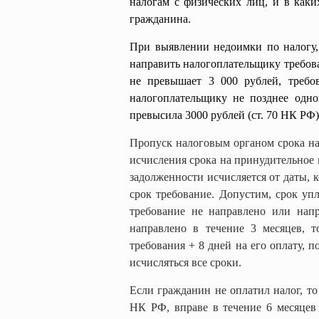
налогам с физических лиц, и в каки
гражданина.
При выявлении недоимки по налогу,
направить налогоплательщику требова
не превышает 3 000 рублей, требо
налогоплательщику не позднее одно
превысила
3000 рублей
(ст. 70 НК РФ)
Пропуск налоговым органом срока на
исчисления срока на принудительное 
задолженности исчисляется от даты, 
срок требование. Допустим, срок упл
требование не направлено или нап
направлено в течение 3 месяцев, 
требования + 8 дней на его оплату, по
исчисляться все сроки.
Если гражданин не оплатил налог, то
НК РФ
, вправе в течение 6 месяцев