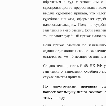
обратиться в суд с заявлением о 
судопроизводстве предоставляет возм
выдаче судебного приказа, что нало
судебного приказа, оформляет суде
налогоплательщику. Получив судеб
заявления на его отмену. Если заявле
то направит судебный приказ налогово
Если приказ отменен по заявлению
административное исковое заявление
остается тот же – 6 месяцев со дня ис
Следовательно,
статьей 48 НК РФ
ус
заявления о вынесении судебного пр
случае отмены приказа.
По уважительным причинам суд
налогоплательщику нельзя забывать
этому поводу.