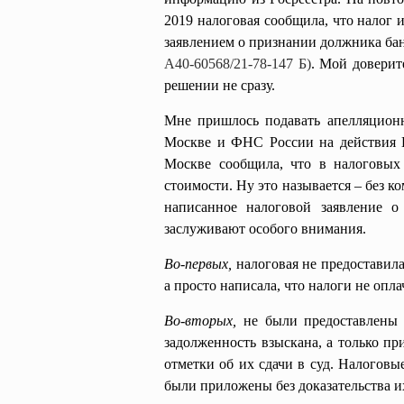
2019 налоговая сообщила, что налог и
заявлением о признании должника банк
A40-60568/21-78-147 Б)
. Мой доверит
решении не сразу.
Мне пришлось подавать апелляцион
Москве и ФНС России на действи
Москве сообщила, что в налоговых
стоимости. Ну это называется – без к
написанное налоговой заявление 
заслуживают особого внимания.
Во-первых,
налоговая не предоставила
а просто написала, что налоги не опла
Во-вторых,
не были предоставлены 
задолженность взыскана, а только пр
отметки об их сдачи в суд. Налоговы
были приложены без доказательства и