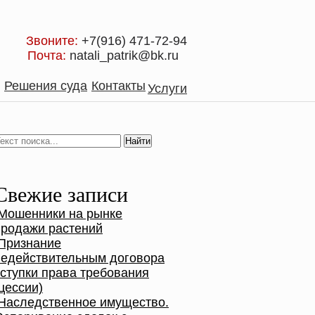
Звоните:
+7(916) 471-72-94
Почта:
natali_patrik@bk.ru
Решения суда
Контакты
Услуги
Свежие записи
Мошенники на рынке
продажи растений
Признание
недействительным договора
уступки права требования
цессии)
Наследственное имущество.