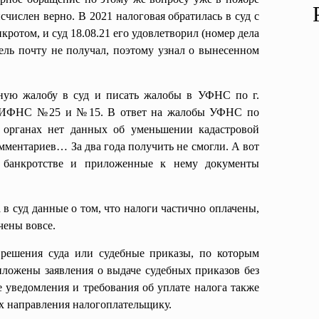
счислен верно. В 2021 налоговая обратилась в суд с
ротом, и суд 18.08.21 его удовлетворил (номер дела
ель почту не получал, поэтому узнал о вынесенном
ную жалобу в суд и писать жалобы в УФНС по г.
я ИФНС №25 и №15. В ответ на жалобы УФНС по
 органах нет данных об уменьшении кадастровой
омментариев… За два года получить не смогли. А вот
о банкротстве и приложенные к нему документы
 в суд данные о том, что налоги частично оплачены,
чены вовсе.
решения суда или судебные приказы, по которым
иложены заявления о выдаче судебных приказов без
е уведомления и требования об уплате налога также
х направления налогоплательщику.