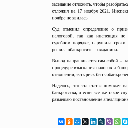
заседание отложить, чтобы разобратьс
отложил на 17 ноября 2021. Инспекц
ноябре не явилась.
Суд отменил определение о приз
налоговой, так как инспекция не
судебном порядке, нарушила сроки
решила обанкротить гражданина.
Вывод напрашивается сам собой – на
процедуре взыскания налогов и банк
отношении, есть риск быть обанкроче
Надеюсь, что эта статья поможет в
банкротства, а если все же такое сл
размещаю постановление апелляцион