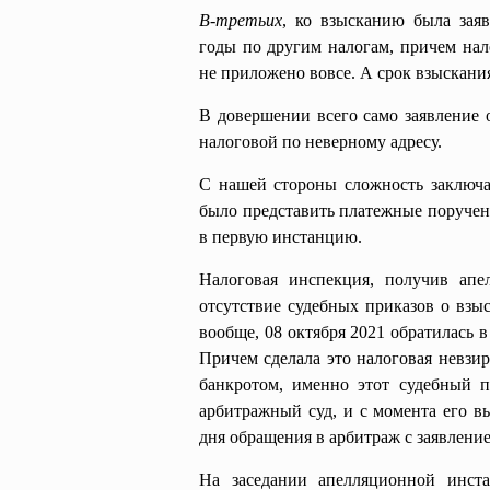
В-третьих
, ко взысканию была заяв
годы по другим налогам, причем нал
не приложено вовсе. А срок взыскания
В довершении всего само заявление
налоговой по неверному адресу.
С нашей стороны сложность заключа
было представить платежные поручени
в первую инстанцию.
Налоговая инспекция, получив апе
отсутствие судебных приказов о взыс
вообще, 08 октября 2021 обратилась 
Причем сделала это налоговая невзир
банкротом, именно этот судебный 
арбитражный суд, и с момента его в
дня обращения в арбитраж с заявлени
На заседании апелляционной инст