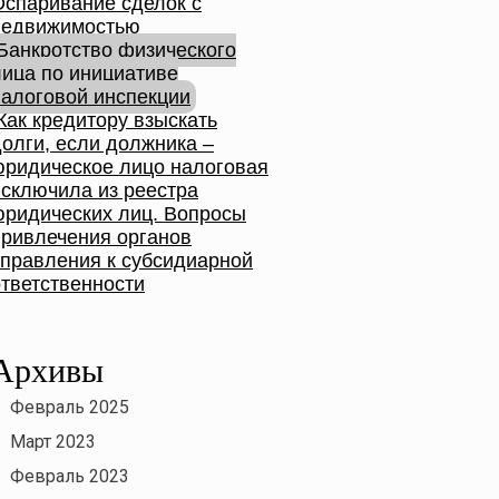
Оспаривание сделок с
недвижимостью
Банкротство физического
лица по инициативе
налоговой инспекции
Как кредитору взыскать
долги, если должника –
юридическое лицо налоговая
исключила из реестра
юридических лиц. Вопросы
привлечения органов
управления к субсидиарной
ответственности
Архивы
Февраль 2025
Март 2023
Февраль 2023